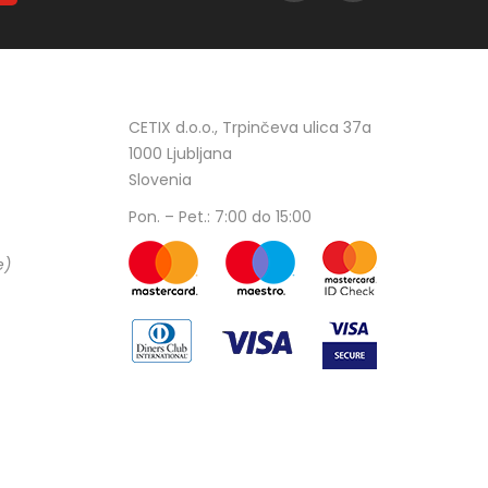
CETIX d.o.o., Trpinčeva ulica 37a
1000 Ljubljana
Slovenia
Pon. – Pet.: 7:00 do 15:00
e)