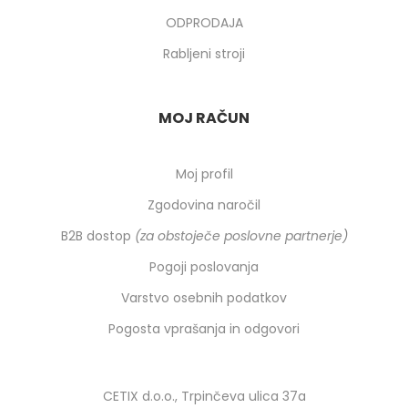
ODPRODAJA
Rabljeni stroji
MOJ RAČUN
Moj profil
Zgodovina naročil
B2B dostop
(za obstoječe poslovne partnerje)
Pogoji poslovanja
Varstvo osebnih podatkov
Pogosta vprašanja in odgovori
CETIX d.o.o., Trpinčeva ulica 37a