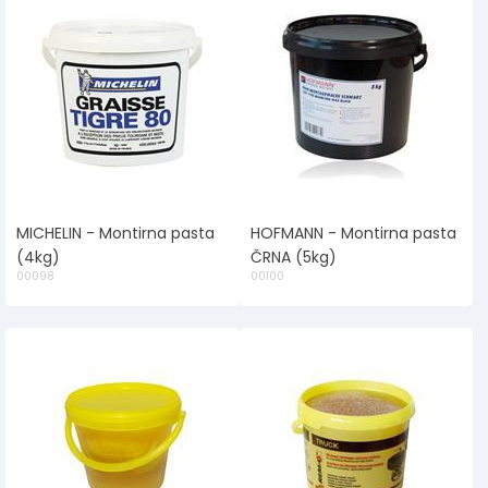
MICHELIN - Montirna pasta
HOFMANN - Montirna pasta
(4kg)
ČRNA (5kg)
00098
00100