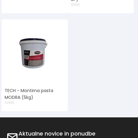
01033
TECH - Montirna pasta
MODRA (5kg)
02516
Aktualne novice in ponudbe