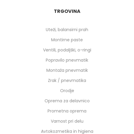
TRGOVINA
Uteži, balansirni prah
Montirne paste
Ventili, podaljški, o-ringi
Popravilo pnevmatik
Montaža pnevmatik
Zrak / pnevmatika
Orodje
Oprema za delavnico
Prometna oprema
Varnost pri delu
Avtokozmetika in higiena