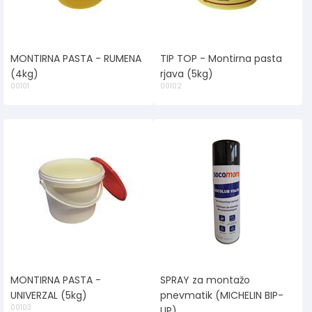
MONTIRNA PASTA - RUMENA
TIP TOP - Montirna pasta
(4kg)
rjava (5kg)
00101
00102
MONTIRNA PASTA -
SPRAY za montažo
UNIVERZAL (5kg)
pnevmatik (MICHELIN BIP-
00103
UP)