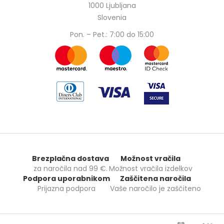
1000 Ljubljana
Slovenia
Pon. – Pet.: 7:00 do 15:00
Brezplačna dostava
Možnost vračila
za naročila nad
99 €
.
Možnost vračila izdelkov
Podpora uporabnikom
Zaščitena naročila
Prijazna podpora
Vaše naročilo je zaščiteno