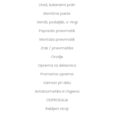
Uteži, balansirni prah
Montirne paste
Ventili, podaljški, o-ringi
Popravilo pnevmatik
Montaža pnevmatik
Zrak / pnevmatika
Orodje
Oprema za delavnico
Prometna oprema
Varnost pri delu
Avtokozmetika in higiena
ODPRODAJA
Rabljeni stroji