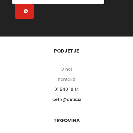
PODJETJE
O nas
Kontakti
01 540 10 14
cetix
cetix.si
TRGOVINA