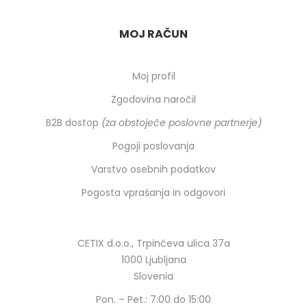
MOJ RAČUN
Moj profil
Zgodovina naročil
B2B dostop
(za obstoječe poslovne partnerje)
Pogoji poslovanja
Varstvo osebnih podatkov
Pogosta vprašanja in odgovori
CETIX d.o.o., Trpinčeva ulica 37a
1000 Ljubljana
Slovenia
Pon. – Pet.: 7:00 do 15:00