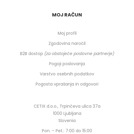
MOJ RAČUN
Moj profil
Zgodovina naročil
B2B dostop
(za obstoječe poslovne partnerje)
Pogoji poslovanja
Varstvo osebnih podatkov
Pogosta vprašanja in odgovori
CETIX d.o.o., Trpinčeva ulica 37a
1000 Ljubljana
Slovenia
Pon. – Pet.: 7:00 do 15:00