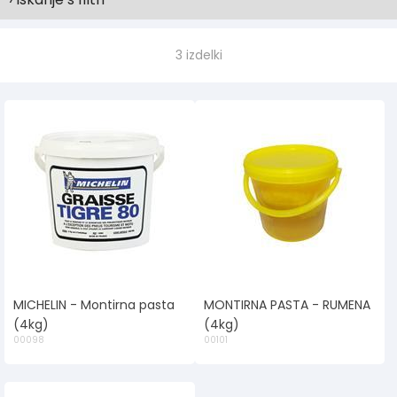
3 izdelki
MICHELIN - Montirna pasta
MONTIRNA PASTA - RUMENA
(4kg)
(4kg)
00098
00101