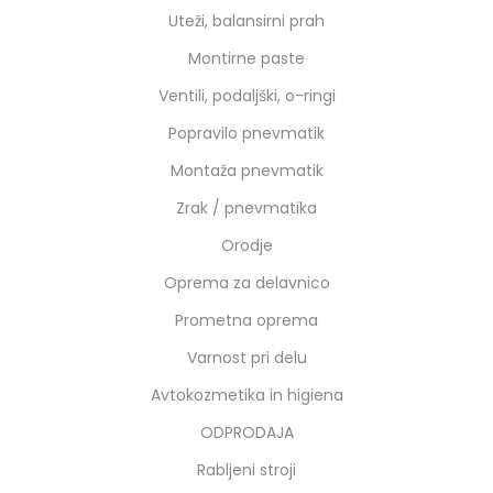
Uteži, balansirni prah
Montirne paste
Ventili, podaljški, o-ringi
Popravilo pnevmatik
Montaža pnevmatik
Zrak / pnevmatika
Orodje
Oprema za delavnico
Prometna oprema
Varnost pri delu
Avtokozmetika in higiena
ODPRODAJA
Rabljeni stroji