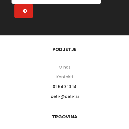
PODJETJE
O nas
Kontakti
01 540 10 14
cetix
cetix.si
TRGOVINA