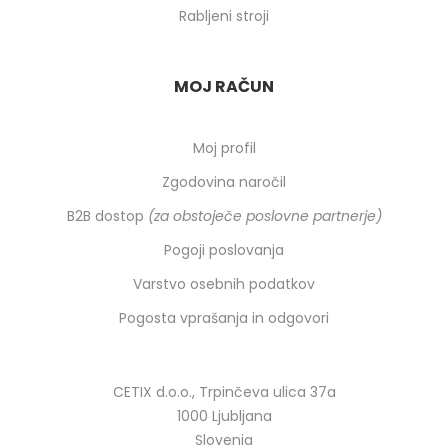
Rabljeni stroji
MOJ RAČUN
Moj profil
Zgodovina naročil
B2B dostop
(za obstoječe poslovne partnerje)
Pogoji poslovanja
Varstvo osebnih podatkov
Pogosta vprašanja in odgovori
CETIX d.o.o., Trpinčeva ulica 37a
1000 Ljubljana
Slovenia