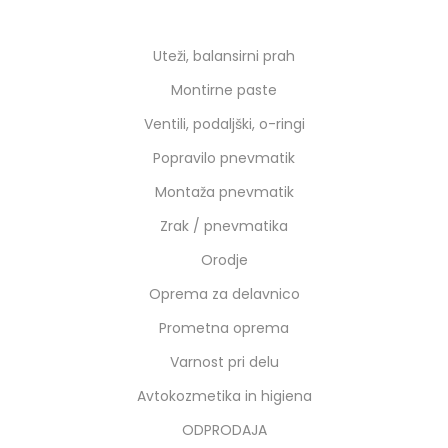
Uteži, balansirni prah
Montirne paste
Ventili, podaljški, o-ringi
Popravilo pnevmatik
Montaža pnevmatik
Zrak / pnevmatika
Orodje
Oprema za delavnico
Prometna oprema
Varnost pri delu
Avtokozmetika in higiena
ODPRODAJA