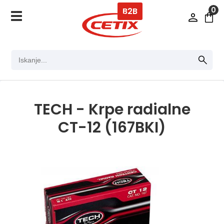
0
B2B
TECH - Krpe radialne
CT-12 (167BKI)