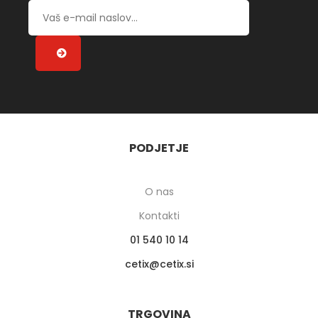
PODJETJE
O nas
Kontakti
01 540 10 14
cetix
cetix.si
TRGOVINA