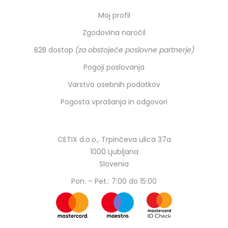
Moj profil
Zgodovina naročil
B2B dostop
(za obstoječe poslovne partnerje)
Pogoji poslovanja
Varstvo osebnih podatkov
Pogosta vprašanja in odgovori
CETIX d.o.o., Trpinčeva ulica 37a
1000 Ljubljana
Slovenia
Pon. – Pet.: 7:00 do 15:00