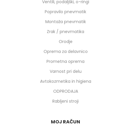
Ventili, podaljški, o-ringi
Popravilo pnevmatik
Montaža pnevmatik
Zrak / pnevmatika
Orodje
Oprema za delavnico
Prometna oprema
Varnost pri delu
Avtokozmetika in higiena
ODPRODAJA
Rabljeni stroji
MOJ RAČUN