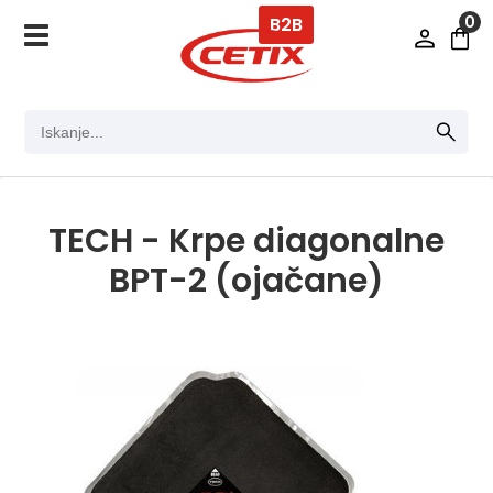
0
B2B
TECH - Krpe diagonalne
BPT-2 (ojačane)