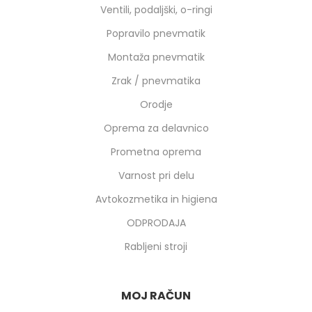
Ventili, podaljški, o-ringi
Popravilo pnevmatik
Montaža pnevmatik
Zrak / pnevmatika
Orodje
Oprema za delavnico
Prometna oprema
Varnost pri delu
Avtokozmetika in higiena
ODPRODAJA
Rabljeni stroji
MOJ RAČUN