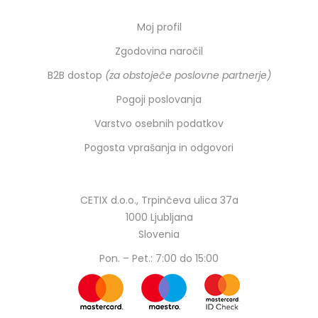
Moj profil
Zgodovina naročil
B2B dostop
(za obstoječe poslovne partnerje)
Pogoji poslovanja
Varstvo osebnih podatkov
Pogosta vprašanja in odgovori
CETIX d.o.o., Trpinčeva ulica 37a
1000 Ljubljana
Slovenia
Pon. – Pet.: 7:00 do 15:00