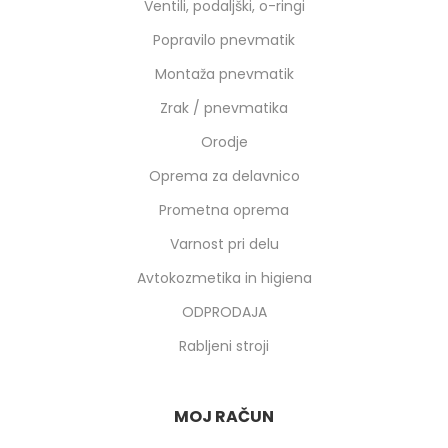
Ventili, podaljški, o-ringi
Popravilo pnevmatik
Montaža pnevmatik
Zrak / pnevmatika
Orodje
Oprema za delavnico
Prometna oprema
Varnost pri delu
Avtokozmetika in higiena
ODPRODAJA
Rabljeni stroji
MOJ RAČUN