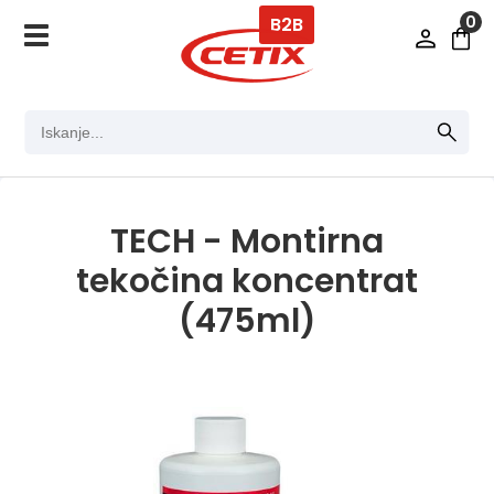
0
B2B
TECH - Montirna
tekočina koncentrat
(475ml)