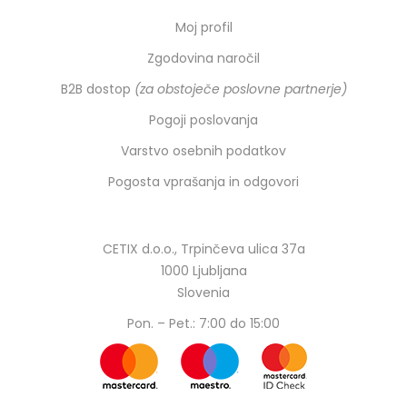
Moj profil
Zgodovina naročil
B2B dostop
(za obstoječe poslovne partnerje)
Pogoji poslovanja
Varstvo osebnih podatkov
Pogosta vprašanja in odgovori
CETIX d.o.o., Trpinčeva ulica 37a
1000 Ljubljana
Slovenia
Pon. – Pet.: 7:00 do 15:00