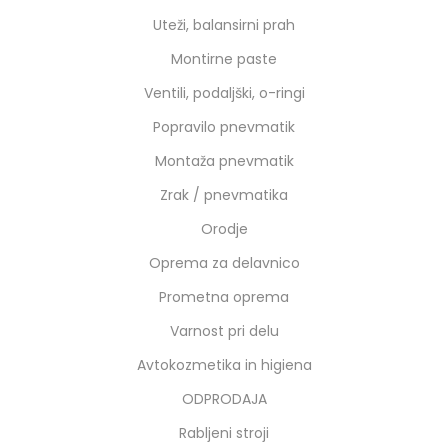
Uteži, balansirni prah
Montirne paste
Ventili, podaljški, o-ringi
Popravilo pnevmatik
Montaža pnevmatik
Zrak / pnevmatika
Orodje
Oprema za delavnico
Prometna oprema
Varnost pri delu
Avtokozmetika in higiena
ODPRODAJA
Rabljeni stroji