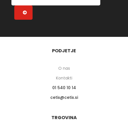
PODJETJE
O nas
Kontakti
01 540 10 14
cetix
cetix.si
TRGOVINA