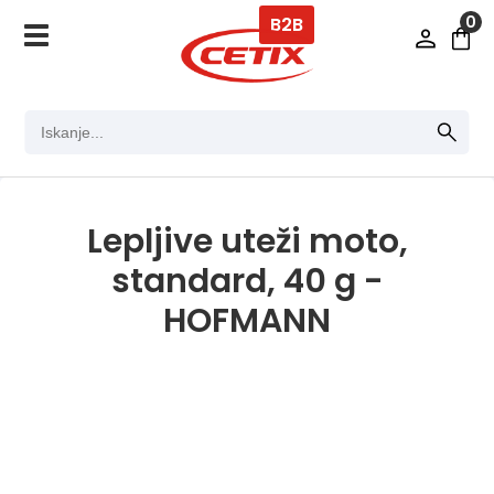
0
B2B
Lepljive uteži moto,
standard, 40 g -
HOFMANN