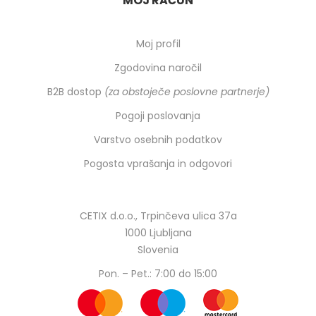
MOJ RAČUN
Moj profil
Zgodovina naročil
B2B dostop
(za obstoječe poslovne partnerje)
Pogoji poslovanja
Varstvo osebnih podatkov
Pogosta vprašanja in odgovori
CETIX d.o.o., Trpinčeva ulica 37a
1000 Ljubljana
Slovenia
Pon. – Pet.: 7:00 do 15:00