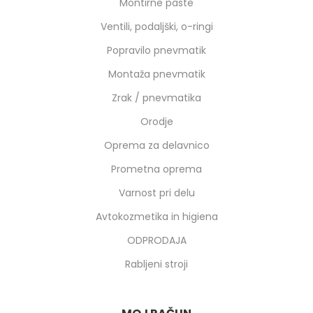
Montirne paste
Ventili, podaljški, o-ringi
Popravilo pnevmatik
Montaža pnevmatik
Zrak / pnevmatika
Orodje
Oprema za delavnico
Prometna oprema
Varnost pri delu
Avtokozmetika in higiena
ODPRODAJA
Rabljeni stroji