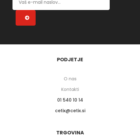
PODJETJE
O nas
Kontakti
01 540 10 14
cetix
cetix.si
TRGOVINA