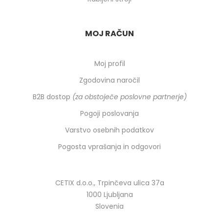
MOJ RAČUN
Moj profil
Zgodovina naročil
B2B dostop
(za obstoječe poslovne partnerje)
Pogoji poslovanja
Varstvo osebnih podatkov
Pogosta vprašanja in odgovori
CETIX d.o.o., Trpinčeva ulica 37a
1000 Ljubljana
Slovenia