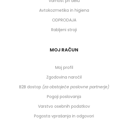
Varnost pri delu
Avtokozmetika in higiena
ODPRODAJA
Rabljeni stroji
MOJ RAČUN
Moj profil
Zgodovina naročil
B2B dostop
(za obstoječe poslovne partnerje)
Pogoji poslovanja
Varstvo osebnih podatkov
Pogosta vprašanja in odgovori