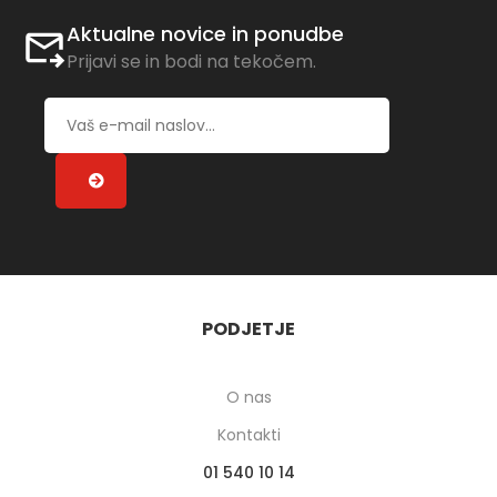
Aktualne novice in ponudbe
Prijavi se in bodi na tekočem.
PODJETJE
O nas
Kontakti
01 540 10 14