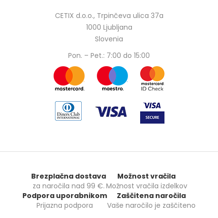
CETIX d.o.o., Trpinčeva ulica 37a
1000 Ljubljana
Slovenia
Pon. – Pet.: 7:00 do 15:00
Brezplačna dostava
Možnost vračila
za naročila nad
99 €
.
Možnost vračila izdelkov
Podpora uporabnikom
Zaščitena naročila
Prijazna podpora
Vaše naročilo je zaščiteno