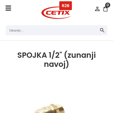
0
B2B
SPOJKA 1/2" (zunanji
navoj)