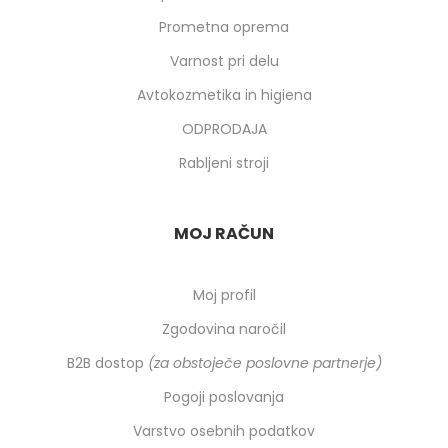
Prometna oprema
Varnost pri delu
Avtokozmetika in higiena
ODPRODAJA
Rabljeni stroji
MOJ RAČUN
Moj profil
Zgodovina naročil
B2B dostop
(za obstoječe poslovne partnerje)
Pogoji poslovanja
Varstvo osebnih podatkov