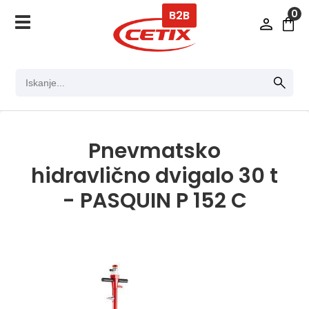
0
B2B
Pnevmatsko
hidravlično dvigalo 30 t
- PASQUIN P 152 C