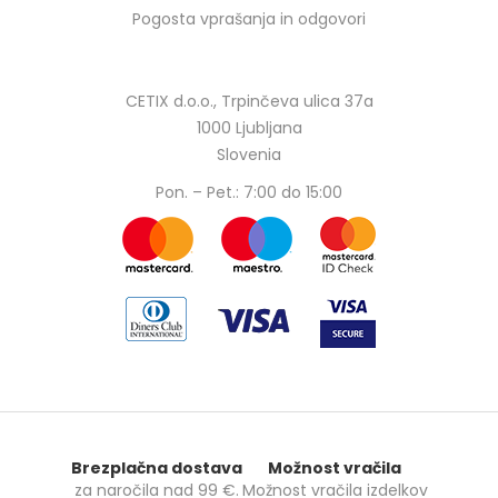
Pogosta vprašanja in odgovori
CETIX d.o.o., Trpinčeva ulica 37a
1000 Ljubljana
Slovenia
Pon. – Pet.: 7:00 do 15:00
Brezplačna dostava
Možnost vračila
za naročila nad
99 €
.
Možnost vračila izdelkov