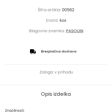
Šifra artikla:
00562
Enota:
kos
Blagovna znamka:
PASQUIN
Brezplačna dostava
Zaloga:
v prihodu
Opis izdelka
Značilnosti: