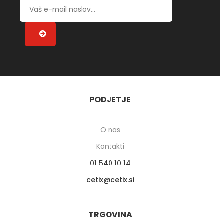
PODJETJE
O nas
Kontakti
01 540 10 14
cetix
cetix.si
TRGOVINA