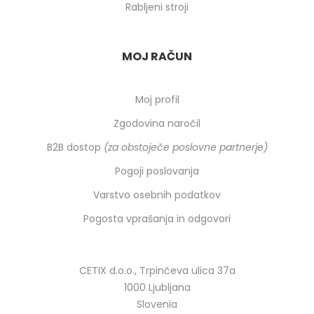
Rabljeni stroji
MOJ RAČUN
Moj profil
Zgodovina naročil
B2B dostop
(za obstoječe poslovne partnerje)
Pogoji poslovanja
Varstvo osebnih podatkov
Pogosta vprašanja in odgovori
CETIX d.o.o., Trpinčeva ulica 37a
1000 Ljubljana
Slovenia