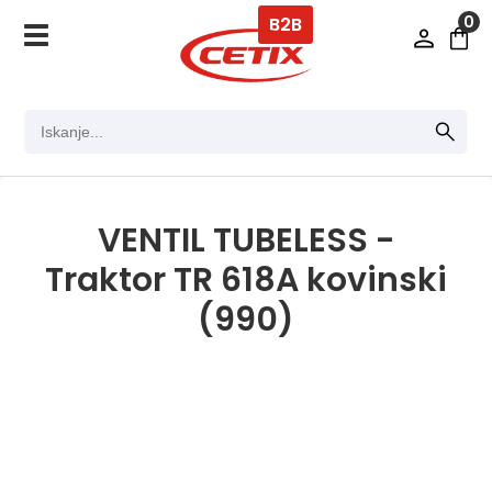
0
B2B
VENTIL TUBELESS -
Traktor TR 618A kovinski
(990)