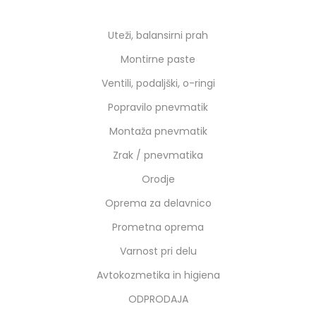
Uteži, balansirni prah
Montirne paste
Ventili, podaljški, o-ringi
Popravilo pnevmatik
Montaža pnevmatik
Zrak / pnevmatika
Orodje
Oprema za delavnico
Prometna oprema
Varnost pri delu
Avtokozmetika in higiena
ODPRODAJA