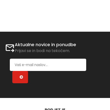
Aktualne novice in ponudbe
Prijavi se in bodi na tekočem.
PODJETJE