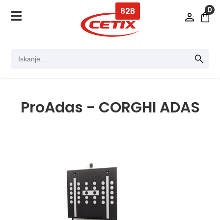
0
B2B
ProAdas - CORGHI ADAS