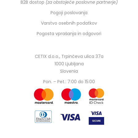
B2B dostop
(za obstoječe poslovne partnerje)
Pogoji poslovanja
Varstvo osebnih podatkov
Pogosta vprašanja in odgovori
CETIX d.o.o., Trpinčeva ulica 37a
1000 Ljubljana
Slovenia
Pon. – Pet.: 7:00 do 15:00