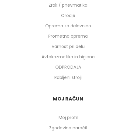
Zrak / pnevmatika
Orodje
Oprema za delavnico
Prometna oprema
Varnost pri delu
Avtokozmetika in higiena
ODPRODAJA
Rabljeni stroji
MOJ RAČUN
Moj profil
Zgodovina naročil