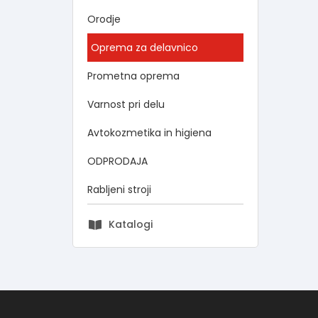
Orodje
Oprema za delavnico
Prometna oprema
Varnost pri delu
Avtokozmetika in higiena
ODPRODAJA
Rabljeni stroji
Katalogi