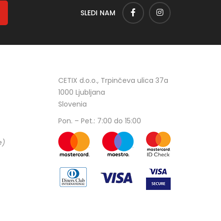
SLEDI NAM
CETIX d.o.o., Trpinčeva ulica 37a
1000 Ljubljana
Slovenia
Pon. – Pet.: 7:00 do 15:00
e)