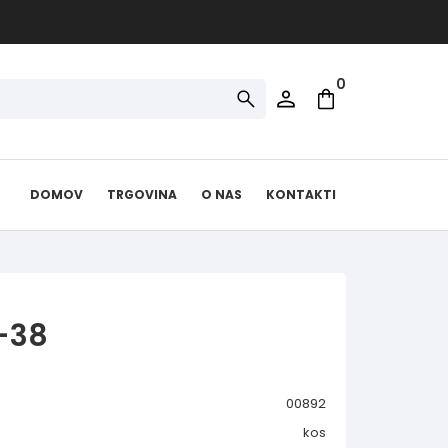
0
DOMOV
TRGOVINA
O NAS
KONTAKTI
-38
00892
kos