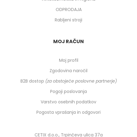
ODPRODAJA
Rabljeni stroji
MOJ RAČUN
Moj profil
Zgodovina naročil
B2B dostop
(za obstoječe poslovne partnerje)
Pogoji poslovanja
Varstvo osebnih podatkov
Pogosta vprašanja in odgovori
CETIX d.o.o., Trpinčeva ulica 37a