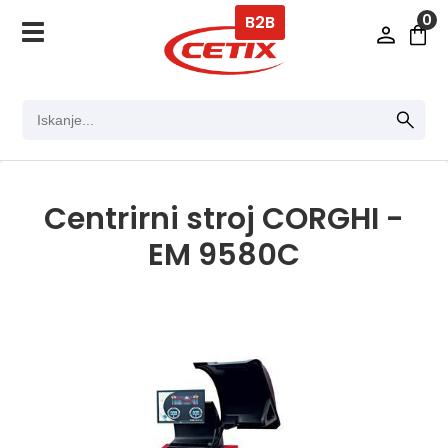
0
B2B
Centrirni stroj CORGHI -
EM 9580C