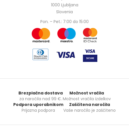
1000 Ljubljana
Slovenia
Pon. – Pet.: 7:00 do 15:00
Brezplačna dostava
Možnost vračila
za naročila nad
99 €
.
Možnost vračila izdelkov
Podpora uporabnikom
Zaščitena naročila
Prijazna podpora
Vaše naročilo je zaščiteno