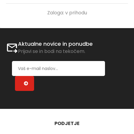
Zaloga:
v prihodu
Aktualne novice in ponudbe
Prijavi se in bodi na tekočem.
PODJETJE