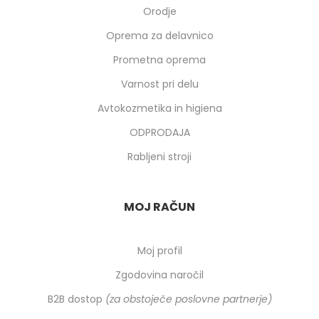
Orodje
Oprema za delavnico
Prometna oprema
Varnost pri delu
Avtokozmetika in higiena
ODPRODAJA
Rabljeni stroji
MOJ RAČUN
Moj profil
Zgodovina naročil
B2B dostop
(za obstoječe poslovne partnerje)