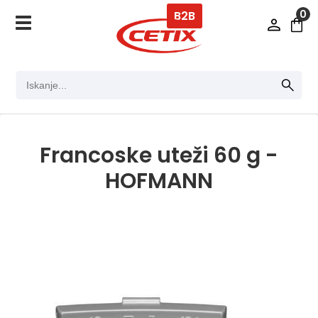
0
B2B
Francoske uteži 60 g -
HOFMANN