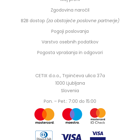
Zgodovina naročil
B2B dostop
(za obstoječe poslovne partnerje)
Pogoji poslovanja
Varstvo osebnih podatkov
Pogosta vprašanja in odgovori
CETIX d.o.o., Trpinčeva ulica 37a
1000 Ljubljana
Slovenia
Pon. – Pet.: 7:00 do 15:00