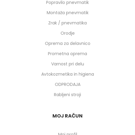
Popravilo pnevmatik
Montaža pnevmatik
Zrak / pnevmatika
Orodje
Oprema za delavnico
Prometna oprema
Varnost pri delu
Avtokozmetika in higiena
ODPRODAJA
Rabljeni stroji
MOJ RAČUN
Moj profil