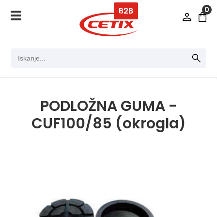
0
B2B
PODLOŽNA GUMA -
CUF100/85 (okrogla)