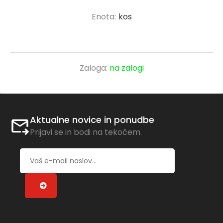
Enota:
kos
Zaloga:
na zalogi
Aktualne novice in ponudbe
Prijavi se in bodi na tekočem.