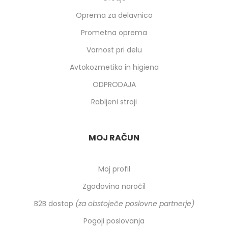
Oprema za delavnico
Prometna oprema
Varnost pri delu
Avtokozmetika in higiena
ODPRODAJA
Rabljeni stroji
MOJ RAČUN
Moj profil
Zgodovina naročil
B2B dostop
(za obstoječe poslovne partnerje)
Pogoji poslovanja