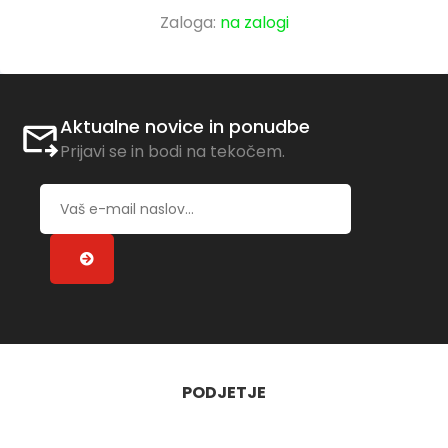
Zaloga:
na zalogi
Aktualne novice in ponudbe
Prijavi se in bodi na tekočem.
PODJETJE