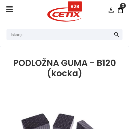
0
B2B
PODLOŽNA GUMA - B120
(kocka)