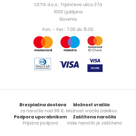
CETIX d.o.o., Trpinčeva ulica 37a
1000 Ljubljana
Slovenia
Pon. – Pet.: 7:00 do 15:00
Brezplačna dostava
Možnost vračila
za naročila nad
99 €
.
Možnost vračila izdelkov
Podpora uporabnikom
Zaščitena naročila
Prijazna podpora
Vaše naročilo je zaščiteno