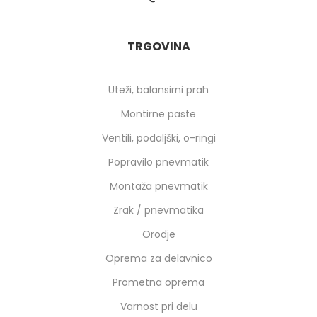
TRGOVINA
Uteži, balansirni prah
Montirne paste
Ventili, podaljški, o-ringi
Popravilo pnevmatik
Montaža pnevmatik
Zrak / pnevmatika
Orodje
Oprema za delavnico
Prometna oprema
Varnost pri delu