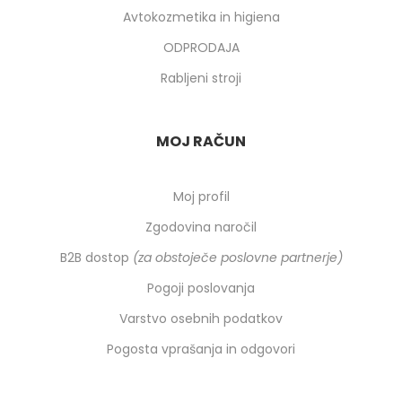
Avtokozmetika in higiena
ODPRODAJA
Rabljeni stroji
MOJ RAČUN
Moj profil
Zgodovina naročil
B2B dostop
(za obstoječe poslovne partnerje)
Pogoji poslovanja
Varstvo osebnih podatkov
Pogosta vprašanja in odgovori