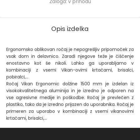
Zaloga:
v prihodu
Opis izdelka
Ergonomsko oblikovan ročaj je nepogrešljiv pripomoček za
vsak dom in delavnico. Zaradi njegove teže je čiščenje
enostavno kot še nikoli. Lahko ga uporabljamo v
kombinaciji z vsemi Vikan-ovimi krtačami, brisalci,
pobiralci,...
Ročaj Vikan Ergonomic dolžine 1500 mm je izdelan iz
visokokvalitetnega aluminija in je izredno je odporen na
vse agresivne medije in poškodbe. Ročaj je prevlečen z
plastiko, tako da je izredno prijazen do uporabnika. Ročaj je
primeren za uporabo v kombinaciji z vsemi vikanovimi
krtačami, brisalci,...