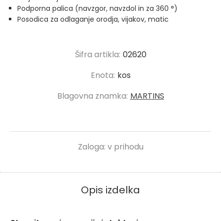
Podporna palica (navzgor, navzdol in za 360 °)
Posodica za odlaganje orodja, vijakov, matic
Šifra artikla:
02620
Enota:
kos
Blagovna znamka:
MARTINS
Zaloga:
v prihodu
Opis izdelka