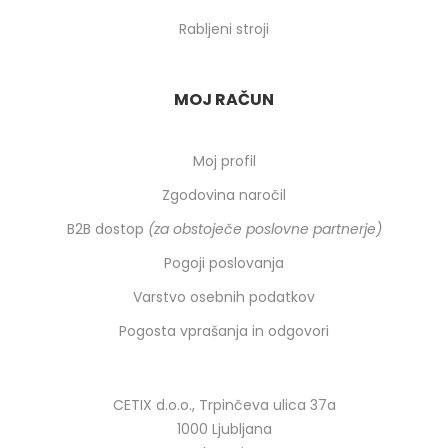
Rabljeni stroji
MOJ RAČUN
Moj profil
Zgodovina naročil
B2B dostop
(za obstoječe poslovne partnerje)
Pogoji poslovanja
Varstvo osebnih podatkov
Pogosta vprašanja in odgovori
CETIX d.o.o., Trpinčeva ulica 37a
1000 Ljubljana