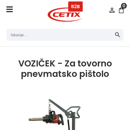
0
B2B
VOZIČEK - Za tovorno
pnevmatsko pištolo