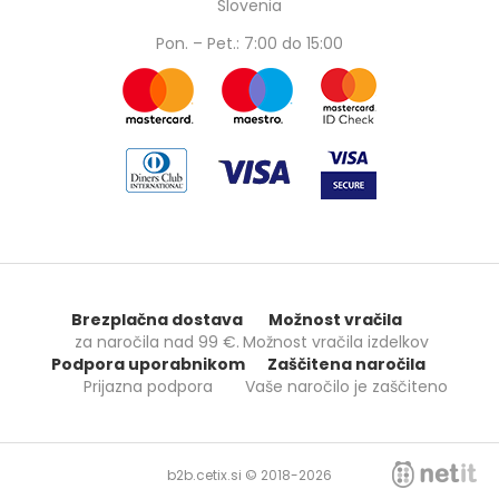
Slovenia
Pon. – Pet.: 7:00 do 15:00
Brezplačna dostava
Možnost vračila
za naročila nad
99 €
.
Možnost vračila izdelkov
Podpora uporabnikom
Zaščitena naročila
Prijazna podpora
Vaše naročilo je zaščiteno
b2b.cetix.si © 2018-2026