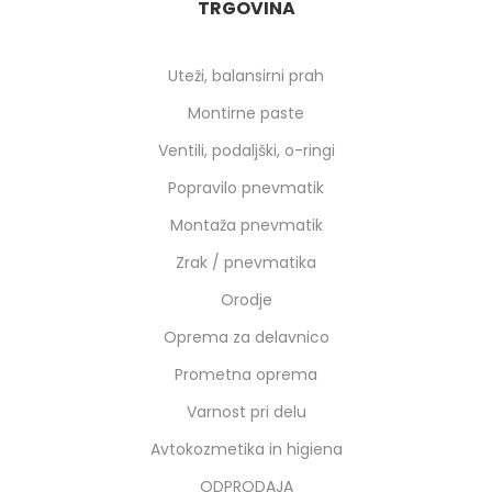
TRGOVINA
Uteži, balansirni prah
Montirne paste
Ventili, podaljški, o-ringi
Popravilo pnevmatik
Montaža pnevmatik
Zrak / pnevmatika
Orodje
Oprema za delavnico
Prometna oprema
Varnost pri delu
Avtokozmetika in higiena
ODPRODAJA