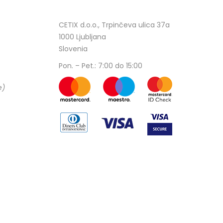
CETIX d.o.o., Trpinčeva ulica 37a
1000 Ljubljana
Slovenia
Pon. – Pet.: 7:00 do 15:00
e)