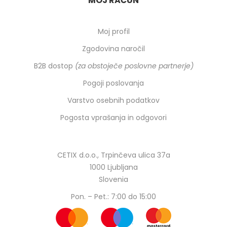
MOJ RAČUN
Moj profil
Zgodovina naročil
B2B dostop
(za obstoječe poslovne partnerje)
Pogoji poslovanja
Varstvo osebnih podatkov
Pogosta vprašanja in odgovori
CETIX d.o.o., Trpinčeva ulica 37a
1000 Ljubljana
Slovenia
Pon. – Pet.: 7:00 do 15:00