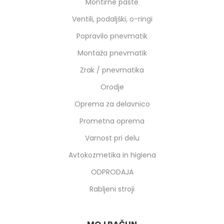
Montirne paste
Ventili, podaljški, o-ringi
Popravilo pnevmatik
Montaža pnevmatik
Zrak / pnevmatika
Orodje
Oprema za delavnico
Prometna oprema
Varnost pri delu
Avtokozmetika in higiena
ODPRODAJA
Rabljeni stroji