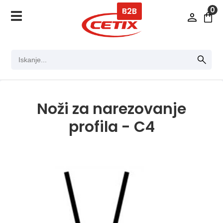
0
B2B
Noži za narezovanje
profila - C4