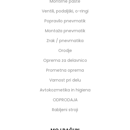
Montirne paste
Ventili, podaljški, o-ringi
Popravilo pnevmatik
Montaža pnevmatik
Zrak / pnevmatika
Orodje
Oprema za delavnico
Prometna oprema
Varnost pri delu
Avtokozmetika in higiena
ODPRODAJA
Rabljeni stroji