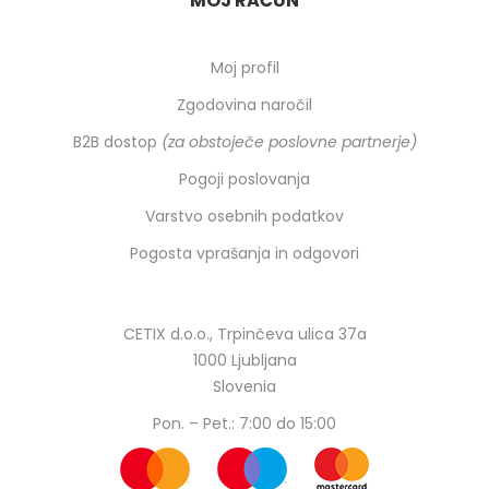
MOJ RAČUN
Moj profil
Zgodovina naročil
B2B dostop
(za obstoječe poslovne partnerje)
Pogoji poslovanja
Varstvo osebnih podatkov
Pogosta vprašanja in odgovori
CETIX d.o.o., Trpinčeva ulica 37a
1000 Ljubljana
Slovenia
Pon. – Pet.: 7:00 do 15:00