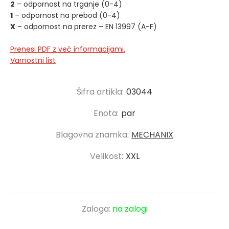
2
– odpornost na trganje (0-4)
1
– odpornost na prebod (0-4)
X
– odpornost na prerez – EN 13997 (A-F)
Prenesi PDF z več informacijami.
Varnostni list
Šifra artikla:
03044
Enota:
par
Blagovna znamka:
MECHANIX
Velikost:
XXL
Zaloga:
na zalogi