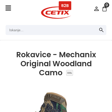
0
B2B
Rokavice - Mechanix
Original Woodland
Camo
XXL