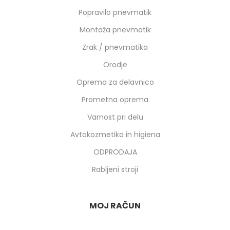
Popravilo pnevmatik
Montaža pnevmatik
Zrak / pnevmatika
Orodje
Oprema za delavnico
Prometna oprema
Varnost pri delu
Avtokozmetika in higiena
ODPRODAJA
Rabljeni stroji
MOJ RAČUN