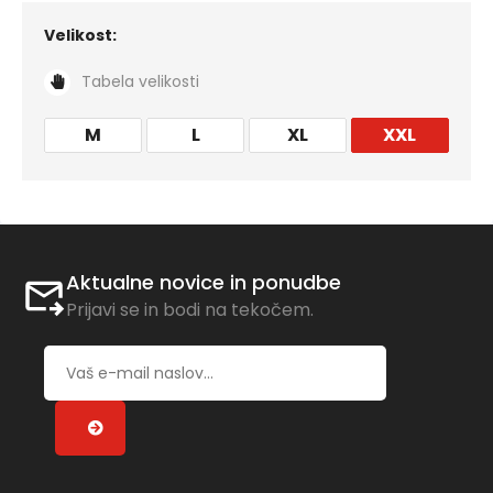
Velikost:
Tabela velikosti
M
L
XL
XXL
Aktualne novice in ponudbe
Prijavi se in bodi na tekočem.