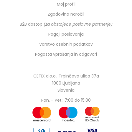
Moj profil
Zgodovina naročil
B2B dostop
(za obstoječe poslovne partnerje)
Pogoji poslovanja
Varstvo osebnih podatkov
Pogosta vprašanja in odgovori
CETIX d.o.o., Trpinčeva ulica 37a
1000 Ljubljana
Slovenia
Pon. – Pet.: 7:00 do 15:00