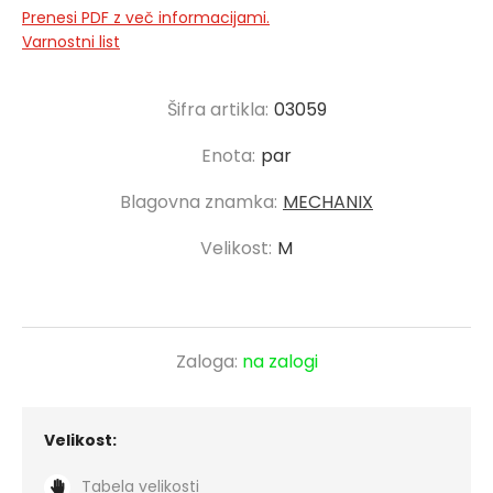
Prenesi PDF z več informacijami.
Varnostni list
Šifra artikla:
03059
Enota:
par
Blagovna znamka:
MECHANIX
Velikost:
M
Zaloga:
na zalogi
Velikost:
Tabela velikosti