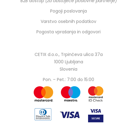
B2B dostop
(za obstoječe poslovne partnerje)
Pogoji poslovanja
Varstvo osebnih podatkov
Pogosta vprašanja in odgovori
CETIX d.o.o., Trpinčeva ulica 37a
1000 Ljubljana
Slovenia
Pon. – Pet.: 7:00 do 15:00