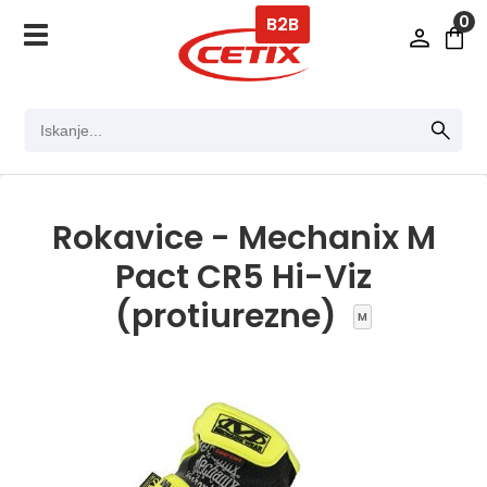
0
B2B
Rokavice - Mechanix M
Pact CR5 Hi-Viz
(protiurezne)
M