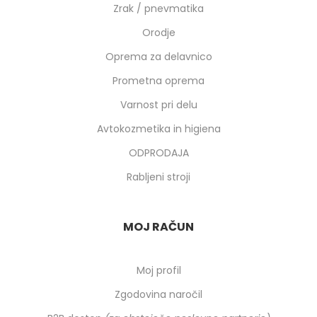
Zrak / pnevmatika
Orodje
Oprema za delavnico
Prometna oprema
Varnost pri delu
Avtokozmetika in higiena
ODPRODAJA
Rabljeni stroji
MOJ RAČUN
Moj profil
Zgodovina naročil