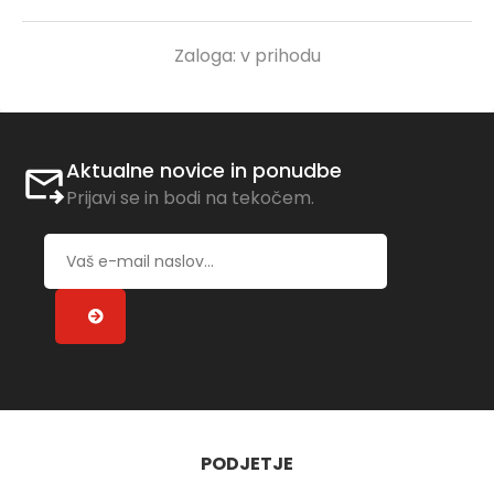
Zaloga:
v prihodu
Aktualne novice in ponudbe
Prijavi se in bodi na tekočem.
PODJETJE