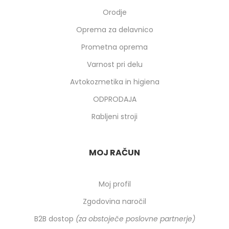
Orodje
Oprema za delavnico
Prometna oprema
Varnost pri delu
Avtokozmetika in higiena
ODPRODAJA
Rabljeni stroji
MOJ RAČUN
Moj profil
Zgodovina naročil
B2B dostop
(za obstoječe poslovne partnerje)