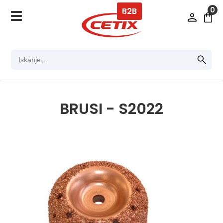
0
B2B
BRUSI - S2022