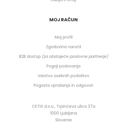
MOJ RAČUN
Moj profil
Zgodovina naročil
B2B dostop
(za obstoječe poslovne partnerje)
Pogoji poslovanja
Varstvo osebnih podatkov
Pogosta vprašanja in odgovori
CETIX d.o.o., Trpinčeva ulica 37a
1000 Ljubljana
Slovenia