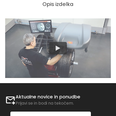
Opis izdelka
Aktualne novice in ponudbe
Prijavi se in bodi na tekočem.