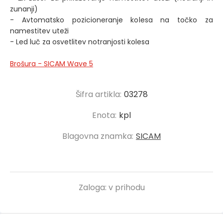
zunanji)
- Avtomatsko pozicioneranje kolesa na točko za
namestitev uteži
- Led luč za osvetlitev notranjosti kolesa
Brošura - SICAM Wave 5
Šifra artikla:
03278
Enota:
kpl
Blagovna znamka:
SICAM
Zaloga:
v prihodu