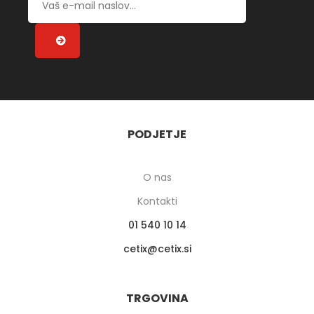
PODJETJE
O nas
Kontakti
01 540 10 14
cetix
cetix.si
TRGOVINA