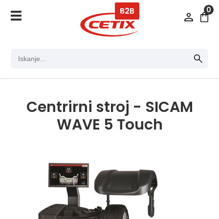
0
B2B
Centrirni stroj - SICAM
WAVE 5 Touch