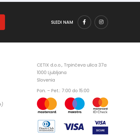
SLEDI NAM
CETIX d.o.o., Trpinčeva ulica 37a
1000 Ljubljana
Slovenia
Pon. – Pet.: 7:00 do 15:00
e)