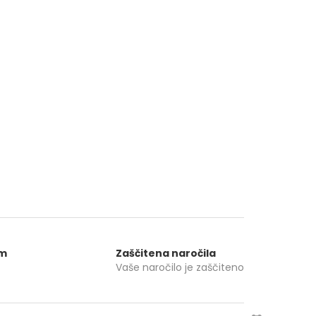
om
Zaščitena naročila
Vaše naročilo je zaščiteno