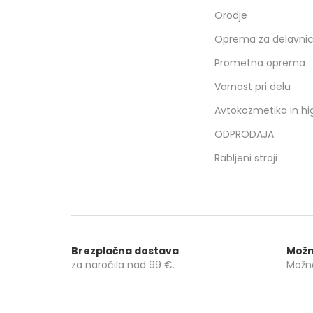
Orodje
Oprema za delavni
Prometna oprema
Varnost pri delu
Avtokozmetika in hi
ODPRODAJA
Rabljeni stroji
Brezplačna dostava
Možn
za naročila nad
99 €
.
Možno