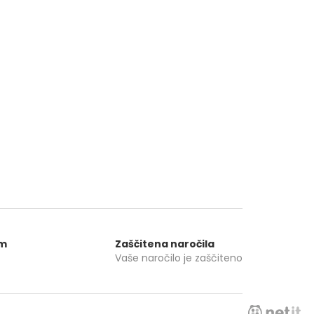
om
Zaščitena naročila
Vaše naročilo je zaščiteno