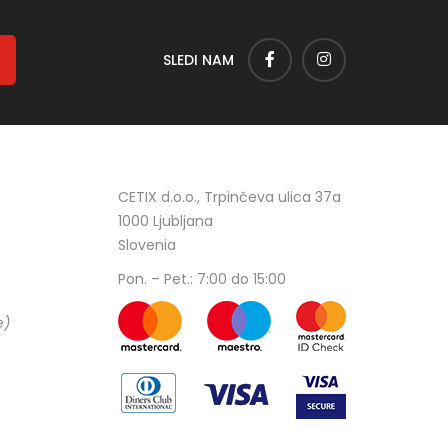
SLEDI NAM
CETIX d.o.o., Trpinčeva ulica 37a
1000 Ljubljana
Slovenia
Pon. – Pet.: 7:00 do 15:00
e)