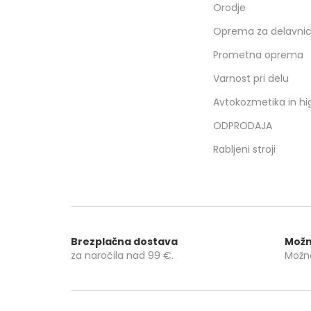
Orodje
Oprema za delavni
Prometna oprema
Varnost pri delu
Avtokozmetika in hi
ODPRODAJA
Rabljeni stroji
Brezplačna dostava
Možn
za naročila nad
99 €
.
Možno