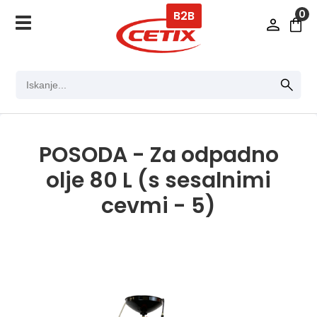
0
B2B
POSODA - Za odpadno
olje 80 L (s sesalnimi
cevmi - 5)