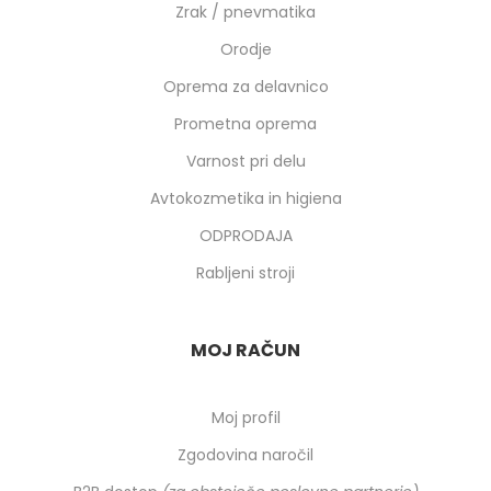
Zrak / pnevmatika
Orodje
Oprema za delavnico
Prometna oprema
Varnost pri delu
Avtokozmetika in higiena
ODPRODAJA
Rabljeni stroji
MOJ RAČUN
Moj profil
Zgodovina naročil