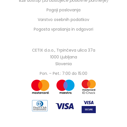
B2B dostop
(za obstoječe poslovne partnerje)
Pogoji poslovanja
Varstvo osebnih podatkov
Pogosta vprašanja in odgovori
CETIX d.o.o., Trpinčeva ulica 37a
1000 Ljubljana
Slovenia
Pon. – Pet.: 7:00 do 15:00