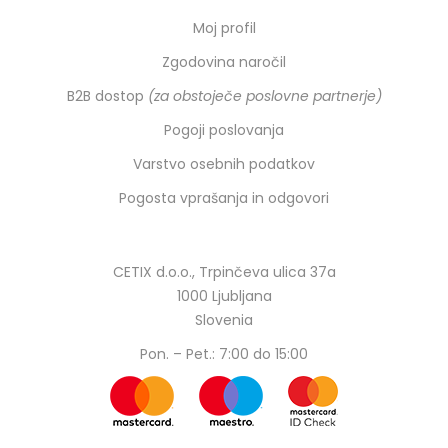
Moj profil
Zgodovina naročil
B2B dostop
(za obstoječe poslovne partnerje)
Pogoji poslovanja
Varstvo osebnih podatkov
Pogosta vprašanja in odgovori
CETIX d.o.o., Trpinčeva ulica 37a
1000 Ljubljana
Slovenia
Pon. – Pet.: 7:00 do 15:00