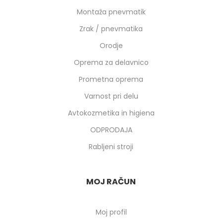
Montaža pnevmatik
Zrak / pnevmatika
Orodje
Oprema za delavnico
Prometna oprema
Varnost pri delu
Avtokozmetika in higiena
ODPRODAJA
Rabljeni stroji
MOJ RAČUN
Moj profil