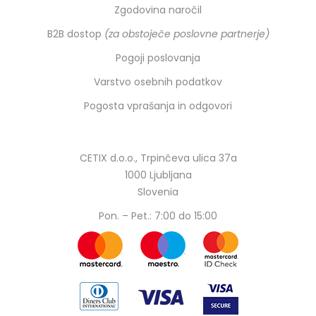
Zgodovina naročil
B2B dostop
(za obstoječe poslovne partnerje)
Pogoji poslovanja
Varstvo osebnih podatkov
Pogosta vprašanja in odgovori
CETIX d.o.o., Trpinčeva ulica 37a
1000 Ljubljana
Slovenia
Pon. – Pet.: 7:00 do 15:00