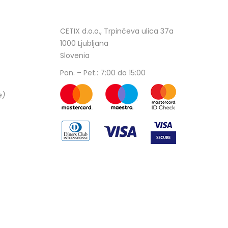
CETIX d.o.o., Trpinčeva ulica 37a
1000 Ljubljana
Slovenia
Pon. – Pet.: 7:00 do 15:00
e)