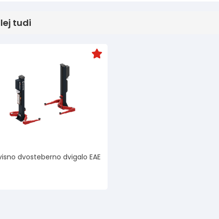
lej tudi
isno dvosteberno dvigalo EAE