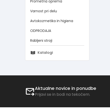
Prometna oprema
Varnost pri delu
Avtokozmetika in higiena
ODPRODAJA
Rabljeni stroji
Katalogi
Aktualne novice in ponudbe
Prijavi se in bodi na tekočem.