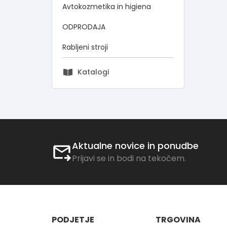
Avtokozmetika in higiena
ODPRODAJA
Rabljeni stroji
Katalogi
Aktualne novice in ponudbe
Prijavi se in bodi na tekočem.
PODJETJE
TRGOVINA