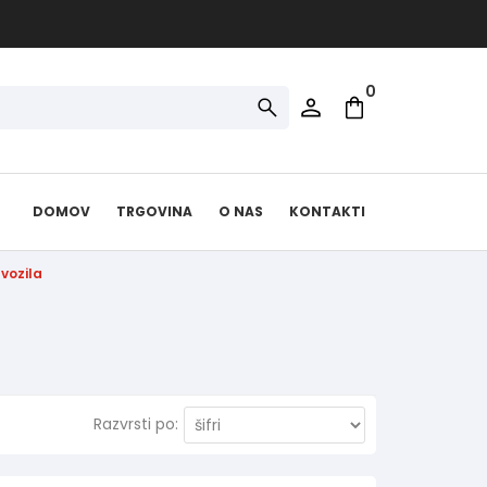
0
DOMOV
TRGOVINA
O NAS
KONTAKTI
vozila
Razvrsti po: