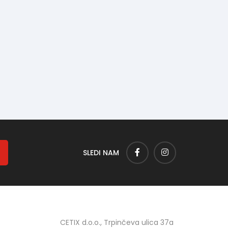
SLEDI NAM
CETIX d.o.o., Trpinčeva ulica 37a