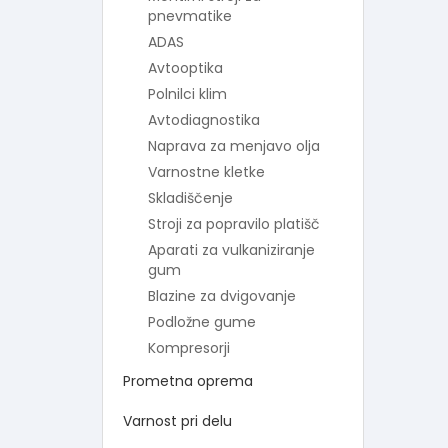
pnevmatike
ADAS
Avtooptika
Polnilci klim
Avtodiagnostika
Naprava za menjavo olja
Varnostne kletke
Skladiščenje
Stroji za popravilo platišč
Aparati za vulkaniziranje
gum
Blazine za dvigovanje
Podložne gume
Kompresorji
Prometna oprema
Varnost pri delu