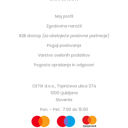
Moj profil
Zgodovina naročil
B2B dostop
(za obstoječe poslovne partnerje)
Pogoji poslovanja
Varstvo osebnih podatkov
Pogosta vprašanja in odgovori
CETIX d.o.o., Trpinčeva ulica 37a
1000 Ljubljana
Slovenia
Pon. – Pet.: 7:00 do 15:00