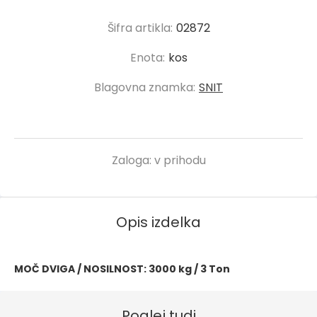
Šifra artikla:
02872
Enota:
kos
Blagovna znamka:
SNIT
Zaloga:
v prihodu
Opis izdelka
MOČ DVIGA / NOSILNOST: 3000 kg / 3 Ton
Poglej tudi