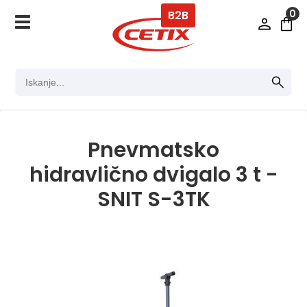
0
B2B
Pnevmatsko
hidravlično dvigalo 3 t -
SNIT S-3TK