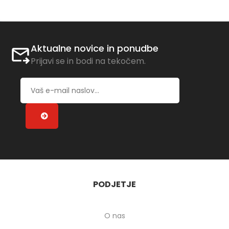
Aktualne novice in ponudbe
Prijavi se in bodi na tekočem.
PODJETJE
O nas