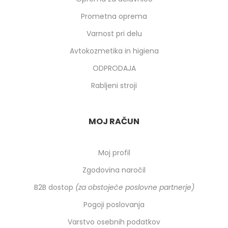
Prometna oprema
Varnost pri delu
Avtokozmetika in higiena
ODPRODAJA
Rabljeni stroji
MOJ RAČUN
Moj profil
Zgodovina naročil
B2B dostop
(za obstoječe poslovne partnerje)
Pogoji poslovanja
Varstvo osebnih podatkov