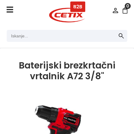
0
B2B
Baterijski brezkrtačni
vrtalnik A72 3/8"