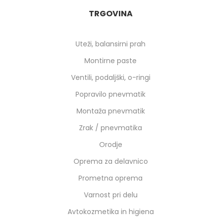
TRGOVINA
Uteži, balansirni prah
Montirne paste
Ventili, podaljški, o-ringi
Popravilo pnevmatik
Montaža pnevmatik
Zrak / pnevmatika
Orodje
Oprema za delavnico
Prometna oprema
Varnost pri delu
Avtokozmetika in higiena