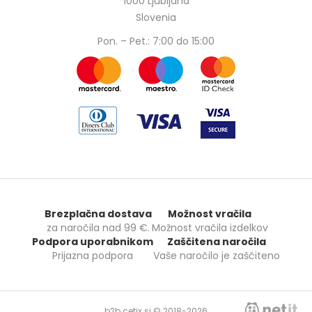
1000 Ljubljana
Slovenia
Pon. – Pet.: 7:00 do 15:00
Brezplačna dostava
Možnost vračila
za naročila nad
99 €
.
Možnost vračila izdelkov
Podpora uporabnikom
Zaščitena naročila
Prijazna podpora
Vaše naročilo je zaščiteno
b2b.cetix.si © 2018-2026