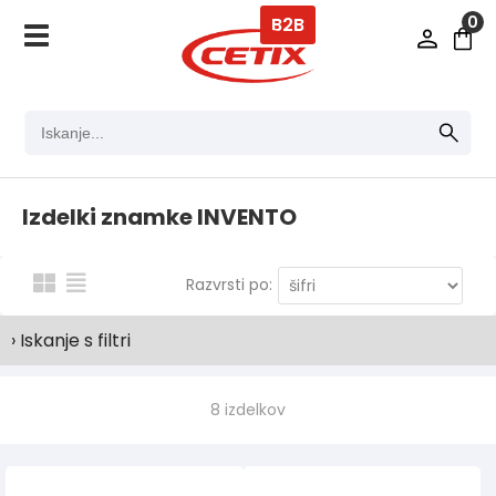
0
B2B
Izdelki znamke INVENTO
Razvrsti po:
› Iskanje s filtri
8 izdelkov