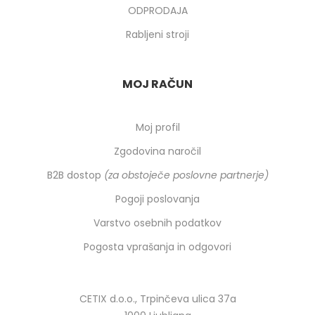
ODPRODAJA
Rabljeni stroji
MOJ RAČUN
Moj profil
Zgodovina naročil
B2B dostop
(za obstoječe poslovne partnerje)
Pogoji poslovanja
Varstvo osebnih podatkov
Pogosta vprašanja in odgovori
CETIX d.o.o., Trpinčeva ulica 37a