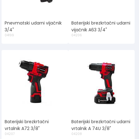
Pnevmatski udarni vijačnik
Baterijski brezkrtačni udarni
3/4"
vijačnik A63 3/4"
04199
04206
Baterijski brezkrtačni
Baterijski brezkrtačni udarni
vrtalnik A72 3/8"
vrtalnik A 74U 3/8"
04207
04208