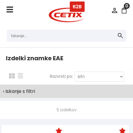
0
B2B
Izdelki znamke EAE
Razvrsti po:
› Iskanje s filtri
5 izdelkov