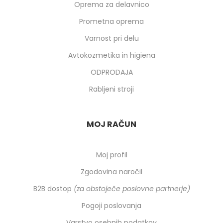
Oprema za delavnico
Prometna oprema
Varnost pri delu
Avtokozmetika in higiena
ODPRODAJA
Rabljeni stroji
MOJ RAČUN
Moj profil
Zgodovina naročil
B2B dostop
(za obstoječe poslovne partnerje)
Pogoji poslovanja
Varstvo osebnih podatkov