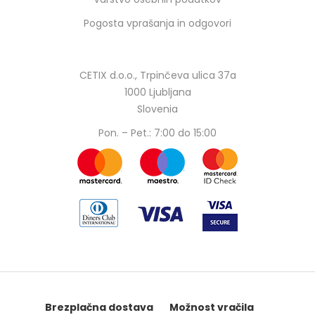
Pogosta vprašanja in odgovori
CETIX d.o.o., Trpinčeva ulica 37a
1000 Ljubljana
Slovenia
Pon. – Pet.: 7:00 do 15:00
Brezplačna dostava
Možnost vračila